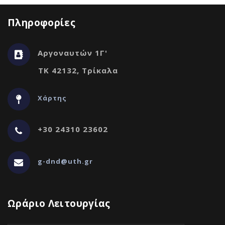
Πληροφορίες
Αργοναυτών 1Γ'
ΤΚ 42132, Τρίκαλα
Χάρτης
+30 24310 23602
g-dnd@uth.gr
Ωράριο Λειτουργίας