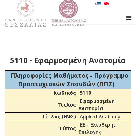
5110 - Εφαρμοσμένη Ανατομία
Πληροφορίες Μαθήματος - Πρόγραμμα
Προπτυχιακών Σπουδών (ΠΠΣ)
Κωδικός
5110
Εφαρμοσμένη
Τίτλος
Ανατομία
Τίτλος (ENG)
Applied Anatomy
ΕΕ - Ελεύθερης
Τύπος
Επιλογής