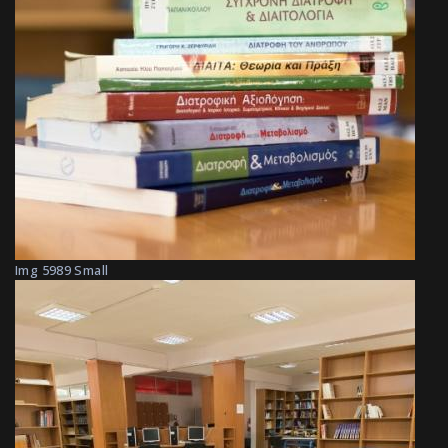
Img 5989 Small