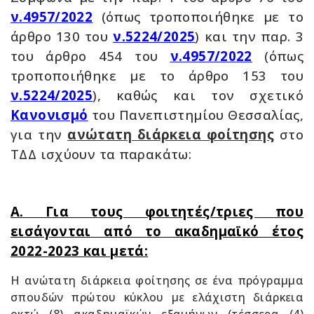
ν.4957/2022
(όπως τροποποιήθηκε με το
άρθρο 130 του
ν.5224/2025
) και την παρ. 3
του άρθρο 454 του
ν.4957/2022
(όπως
τροποποιήθηκε με το άρθρο 153 του
ν.5224/2025
), καθώς και τον σχετικό
Κανονισμό
του Πανεπιστημίου Θεσσαλίας,
για την
ανώτατη διάρκεια φοίτησης
στο
ΤΔΔ ισχύουν τα παρακάτω:
Α. Για τους φοιτητές/τριες που
εισάγονται από το ακαδημαϊκό έτος
2022-2023 και μετά:
Η ανώτατη διάρκεια φοίτησης σε ένα πρόγραμμα
σπουδών πρώτου κύκλου με ελάχιστη διάρκεια