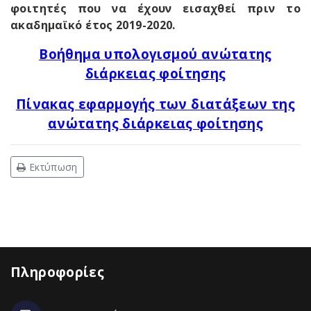
φοιτητές που να έχουν εισαχθεί πριν το
ακαδημαϊκό έτος 2019-2020.
Βοήθημα υπολογισμού ανώτατης
διάρκειας φοίτησης
Πίνακας εφαρμογής των διατάξεων της
ανώτατης διάρκειας φοίτησης
Εκτύπωση
Πληροφορίες