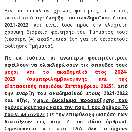
Δίνεται επιπλέον χρόνος φοίτησης, ο οποίος
εκκινεί
από την
έναρξη του ακαδημαϊκού έτους
2021-2022,
και είναι ίσος προς την ελάχιστη
χρονική διάρκεια φοίτησης του Τμήματός τους
(τέσσερα (4) ακαδημαϊκά έτη για τα τετραετούς
φοίτησης Τμήματα).
Ως εκ τούτου, οι ανωτέρω φοιτητές/τριες
οφείλουν να ολοκληρώσουν τις σπουδές τους
μέχρι και
το ακαδημαϊκό έτος 2024-
2025
(συμπεριλαμβανομένης και της
εξεταστικής περιόδου Σεπτεμβρίου 2025)
, από
την έναρξη του ακαδημαϊκού έτους 2021-2022
και εξής,
χωρίς δικαίωμα προσαύξησης του
χρόνου φοίτησης κατά την παρ. 1 του άρθρου 76
του ν. 4957/2022
(με την επιφύλαξη ωστόσο των
διατάξεων της παρ. 2 του ιδίου άρθρου).
Σημειώνεται ότι στο ΤΔΔ δεν υπάρχουν