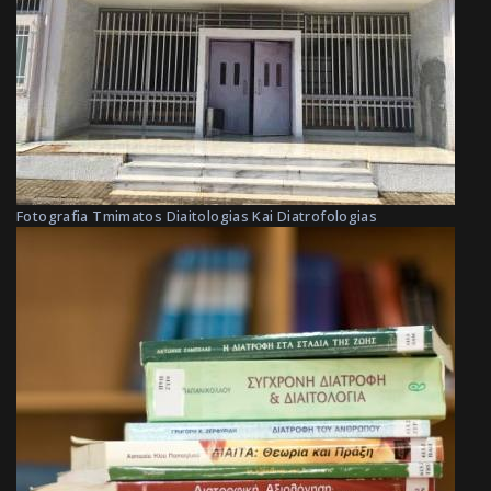
Fotografia Tmimatos Diaitologias Kai Diatrofologias