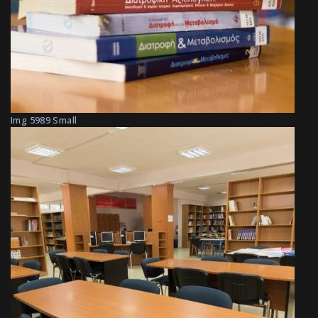
Img 5989 Small