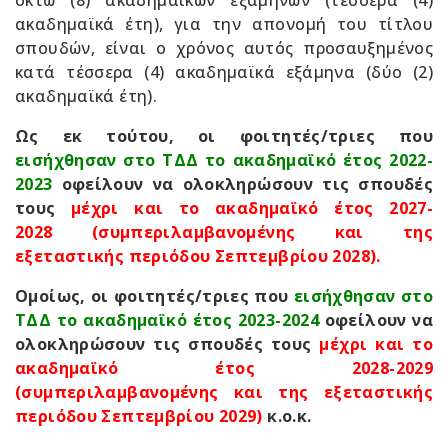
οκτώ (8) ακαδημαϊκών εξαμήνων (τέσσερα (4)
ακαδημαϊκά έτη), για την απονομή του τίτλου
σπουδών, είναι ο χρόνος αυτός προσαυξημένος
κατά τέσσερα (4) ακαδημαϊκά εξάμηνα (δύο (2)
ακαδημαϊκά έτη).
Ως εκ τούτου, οι φοιτητές/τριες που
εισήχθησαν στο ΤΔΔ το ακαδημαϊκό έτος 2022-
2023
οφείλουν να ολοκληρώσουν τις σπουδές
τους
μέχρι και
το ακαδημαϊκό έτος 2027-
2028
(συμπεριλαμβανομένης και της
εξεταστικής περιόδου Σεπτεμβρίου 2028)
.
Ομοίως, οι φοιτητές/τριες που
εισήχθησαν
στο
ΤΔΔ
το ακαδημαϊκό έτος 2023-2024
οφείλουν να
ολοκληρώσουν τις σπουδές τους
μέχρι και
το
ακαδημαϊκό έτος 2028-2029
(συμπεριλαμβανομένης και της εξεταστικής
περιόδου Σεπτεμβρίου 2029)
κ.ο.κ.