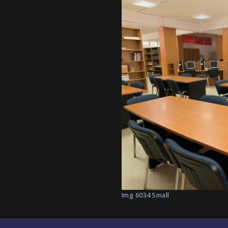
Img 6034 Small