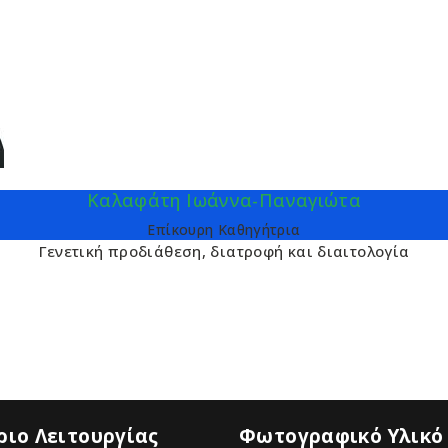
Καλαφάτη Ιωάννα-Παναγιώτα
Επίκουρη Καθηγήτρια
Γενετική προδιάθεση, διατροφή και διαιτολογία
ιο Λειτουργίας
Φωτογραφικό Υλικό