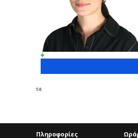
58
Πληροφορίες
Ωράρ