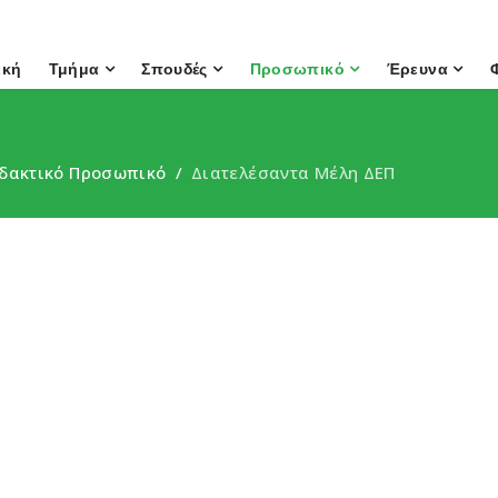
ική
Τμήμα
Σπουδές
Προσωπικό
Έρευνα
δακτικό Προσωπικό
Διατελέσαντα Μέλη ΔΕΠ