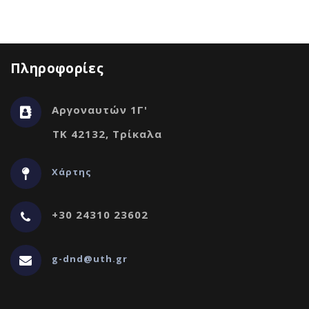
Πληροφορίες
Αργοναυτών 1Γ'
ΤΚ 42132, Τρίκαλα
Χάρτης
+30 24310 23602
g-dnd@uth.gr