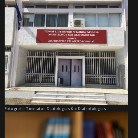
Fotografia Tmimatos Diaitologias Kai Diatrofologias