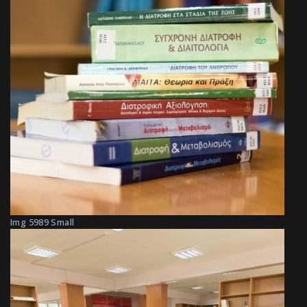
Img 5989 Small