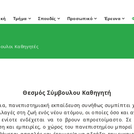
ική
Τμήμα
Σπουδές
Προσωπικό
Έρευνα
ουλοι Καθηγητές
Θεσμός Σύμβουλου Καθηγητή
ια, πανεπιστημιακή εκπαίδευση συνήθως συμπίπτει χ
λαγές στη ζωή ενός νέου ατόμου, οι οποίες όσο και α
ενίοτε ενδέχεται να το βρουν απροετοίμαστο. Σε
η και εμπειρίες, ο χώρος του πανεπιστημίου μπορεί