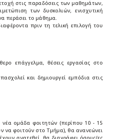
ετοχή στις παραδόσεις των μαθημάτων,
ιμετώπιση των δυσκολιών, ενισχυτική
να περάσει το μάθημα.
ιαφέροντα πριν τη τελική επιλογή του
ύθερο επάγγελμα, θέσεις εργασίας στο
πασχολεί και δημιουργεί εμπόδια στις
 νέα ομάδα φοιτητών (περίπου 10 - 15
ν να φοιτούν στο Τμήμα), θα ανανεώνει
έχουν ανατεθεί, θα διαγράφει όσους/ες