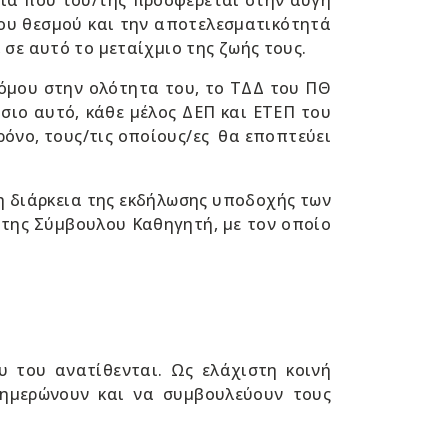
ρία που του/της προσφέρεται στην αυγή
του θεσμού και την αποτελεσματικότητά
 σε αυτό το μεταίχμιο της ζωής τους.
τόμου στην ολότητα του, το ΤΔΔ του ΠΘ
σιο αυτό, κάθε μέλος ΔΕΠ και ΕΤΕΠ του
όνο, τους/τις οποίους/ες θα εποπτεύει
η διάρκεια της εκδήλωσης υποδοχής των
/της Σύμβουλου Καθηγητή, με τον οποίο
 του ανατίθενται. Ως ελάχιστη κοινή
ημερώνουν και να συμβουλεύουν τους