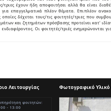
ς/τριες έχουν ήδη αποφοιτήσει αλλά θα είναι διαθέ
, για επαγγελματικά πλέον θέματα. Επιπλέον ανακ
ς οποίες δέχεται τους/τις φοιτητές/τριες που συμβου
εμάτων και ζητημάτων πρόσβασης προτείνει κατ' ιδίαν
 ενδιαφέροντος. Οι φοιτητές/τριές ενημερώνονται γ
ιο Λειτουργίας
Φωτογραφικό Υλικό
υπηρέτηση φοιτητών:
:00 - 13:00