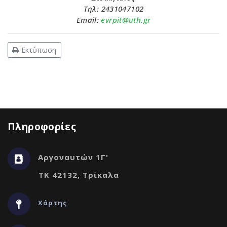
Τηλ
: 2431047102
Email:
evrpit@uth.gr
Εκτύπωση
Πληροφορίες
Αργοναυτών 1Γ'
ΤΚ 42132, Τρίκαλα
Χάρτης