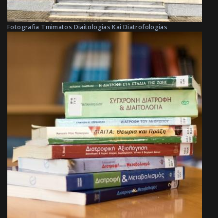
Fotografia Tmimatos Diaitologias Kai Diatrofologias