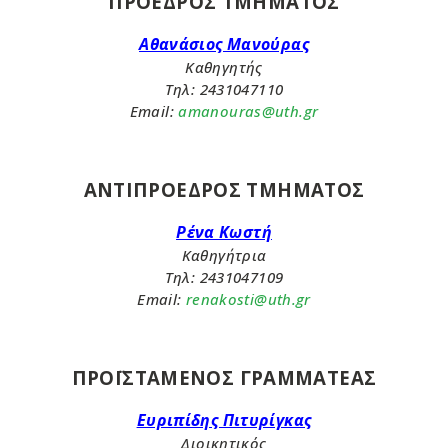
ΠΡΟΕΔΡΟΣ ΤΜΗΜΑΤΟΣ
Αθανάσιος Μανούρας
Καθηγητής
Τηλ: 2431047110
Email:
amanouras@uth.gr
ΑΝΤΙΠΡΟΕΔΡΟΣ ΤΜΗΜΑΤΟΣ
Ρένα Κωστή
Καθηγήτρια
Τηλ
: 2431047109
Email:
renakosti@uth.gr
ΠΡΟΪΣΤΑΜΕΝΟΣ ΓΡΑΜΜΑΤΕΑΣ
Ευριπίδης Πιτυρίγκας
Διοικητικός