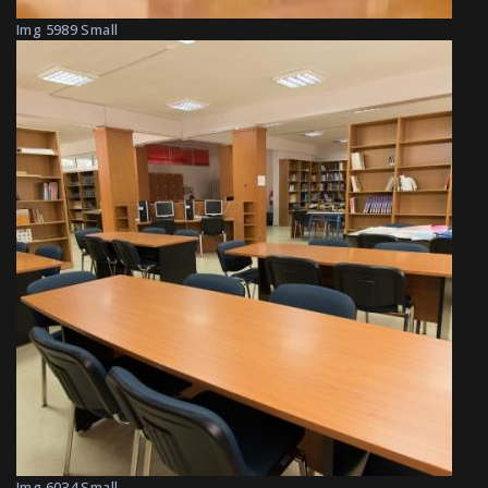
Img 5989 Small
Img 6034 Small