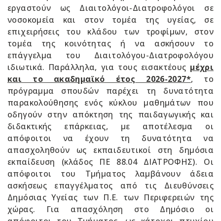
εργαστούν ως Διαιτολόγοι-Διατροφολόγοι σε
νοσοκομεία και στον τομέα της υγείας, σε
επιχειρήσεις του κλάδου των τροφίμων, στον
τομέα της κοινότητας ή να ασκήσουν το
επάγγελμα του Διαιτολόγου-Διατροφολόγου
ιδιωτικά. Παράλληλα, για τους εισακτέους
μέχρι
και το ακαδημαϊκό έτος 2026-2027*
, το
πρόγραμμα σπουδών παρέχει τη δυνατότητα
παρακολούθησης ενός κύκλου μαθημάτων που
οδηγούν στην απόκτηση της παιδαγωγικής και
διδακτικής επάρκειας, με αποτέλεσμα οι
απόφοιτοι να έχουν τη δυνατότητα να
απασχοληθούν ως εκπαιδευτικοί στη δημόσια
εκπαίδευση (κλάδος ΠΕ 88.04 ΔΙΑΤΡΟΦΗΣ). Οι
απόφοιτοι του Τμήματος λαμβάνουν άδεια
ασκήσεως επαγγέλματος από τις Διευθύνσεις
Δημόσιας Υγείας των Π.Ε. των Περιφερειών της
χώρας. Για απασχόληση στο Δημόσιο οι