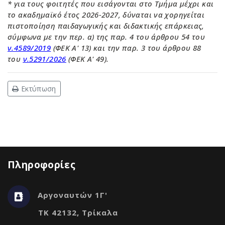
* για τους φοιτητές που εισάγονται στο Τμήμα μέχρι και
το ακαδημαϊκό έτος 2026-2027, δύναται να χορηγείται
πιστοποίηση παιδαγωγικής και διδακτικής επάρκειας,
σύμφωνα με την περ. α) της παρ. 4 του άρθρου 54 του
ν.4589/2019
(ΦΕΚ Α'
13
) και την παρ. 3 του άρθρου 88
του
ν.5291/2026
(ΦΕΚ Α'
49
).
Εκτύπωση
Πληροφορίες
Αργοναυτών 1Γ'
ΤΚ 42132, Τρίκαλα