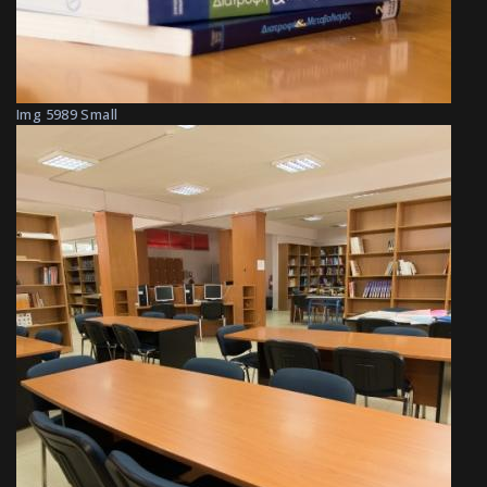
Img 5989 Small