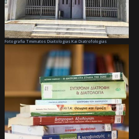
Fotografia Tmimatos Diaitologias Kai Diatrofologias