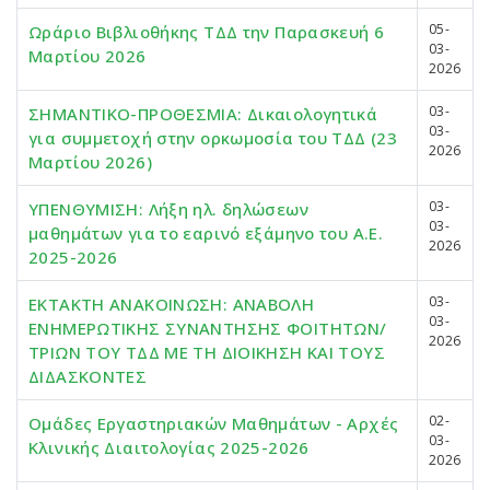
05-
Ωράριο Βιβλιοθήκης ΤΔΔ την Παρασκευή 6
03-
Μαρτίου 2026
2026
03-
ΣΗΜΑΝΤΙΚΟ-ΠΡΟΘΕΣΜΙΑ: Δικαιολογητικά
03-
για συμμετοχή στην ορκωμοσία του ΤΔΔ (23
2026
Μαρτίου 2026)
03-
ΥΠΕΝΘΥΜΙΣΗ: Λήξη ηλ. δηλώσεων
03-
μαθημάτων για το εαρινό εξάμηνο του Α.Ε.
2026
2025-2026
03-
ΕΚΤΑΚΤΗ ΑΝΑΚΟΙΝΩΣΗ: ΑΝΑΒΟΛΗ
03-
ΕΝΗΜΕΡΩΤΙΚΗΣ ΣΥΝΑΝΤΗΣΗΣ ΦΟΙΤΗΤΩΝ/
2026
ΤΡΙΩΝ ΤΟΥ ΤΔΔ ΜΕ ΤΗ ΔΙΟΙΚΗΣΗ ΚΑΙ ΤΟΥΣ
ΔΙΔΑΣΚΟΝΤΕΣ
02-
Ομάδες Εργαστηριακών Μαθημάτων - Αρχές
03-
Κλινικής Διαιτολογίας 2025-2026
2026