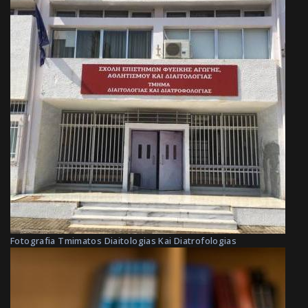
Fotografia Tmimatos Diaitologias Kai Diatrofologias