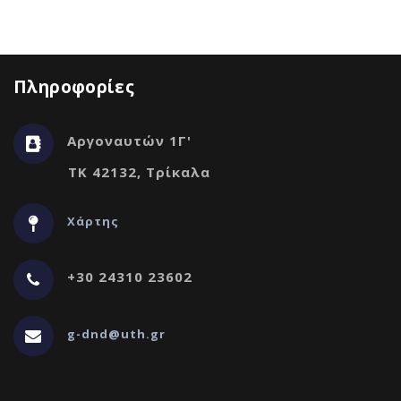
Πληροφορίες
Αργοναυτών 1Γ'
ΤΚ 42132, Τρίκαλα
Χάρτης
+30 24310 23602
g-dnd@uth.gr