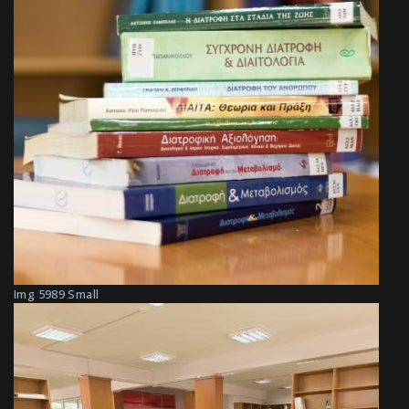
Img 5989 Small