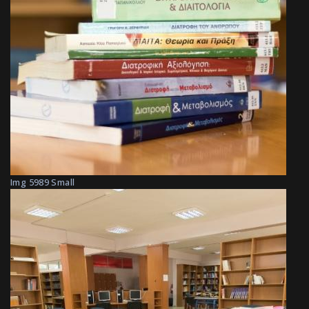
Img 5989 Small