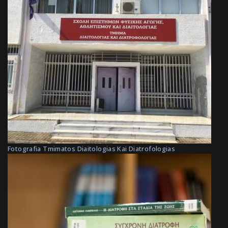
Fotografia Tmimatos Diaitologias Kai Diatrofologias