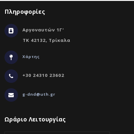
Πληροφορίες
Αργοναυτών 1Γ'
ΤΚ 42132, Τρίκαλα
Χάρτης
+30 24310 23602
g-dnd@uth.gr
Ωράριο Λειτουργίας