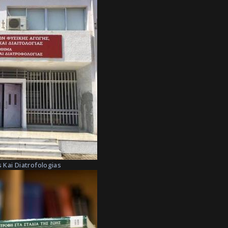
 Kai Diatrofologias