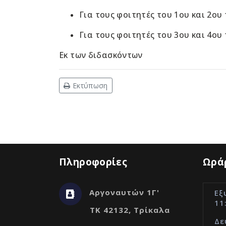
Για τους φοιτητές του 1ου και 2ου 
Για τους φοιτητές του 3ου και 4ου 
Εκ των διδασκόντων
Εκτύπωση
Πληροφορίες
Ωράρ
Αργοναυτών 1Γ'
Εξ
11
ΤΚ 42132, Τρίκαλα
Δε