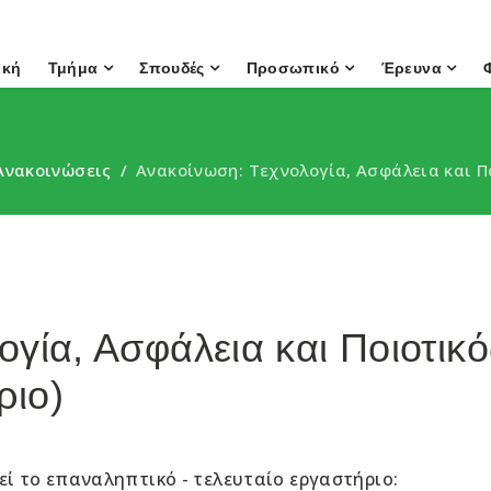
ική
Τμήμα
Σπουδές
Προσωπικό
Έρευνα
Ανακοινώσεις
Ανακοίνωση: Τεχνολογία, Ασφάλεια και Π
ογία, Ασφάλεια και Ποιοτικ
ριο)
ί το επαναληπτικό - τελευταίο εργαστήριο: