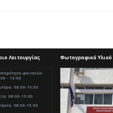
ιο Λειτουργίας
Φωτογραφικό Υλικό
υπηρέτηση φοιτητών:
:00 - 13:00
υτέρα: 08:00-15:00
ίτη: 08:00-15:00
τάρτη: 08:00-15:00