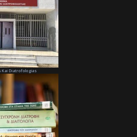
 Kai Diatrofologias