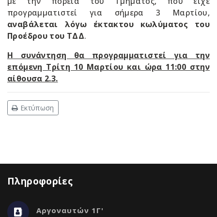
με την πορεία του Τμήματος, που είχε
προγραμματιστεί για σήμερα 3 Μαρτίου,
αναβάλεται λόγω έκτακτου κωλύματος του
Προέδρου του ΤΔΔ
.
Η συνάντηση θα προγραμματιστεί για την
επόμενη Τρίτη 10 Μαρτίου και ώρα 11:00 στην
αίθουσα 2.3.
Εκτύπωση
Πληροφορίες
Αργοναυτών 1Γ'