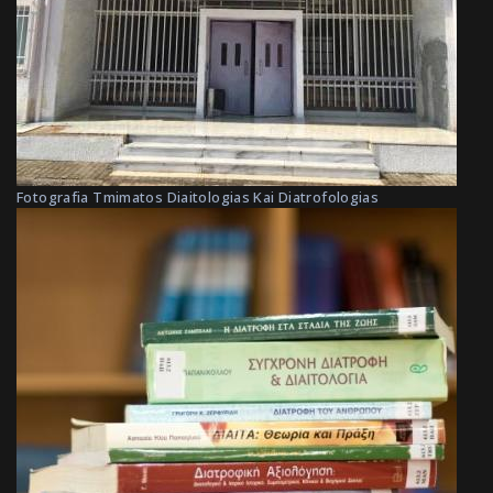
Fotografia Tmimatos Diaitologias Kai Diatrofologias