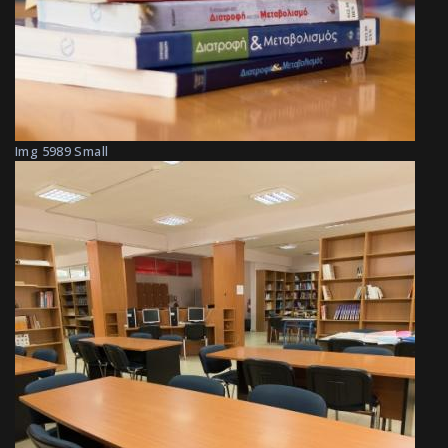
Img 5989 Small