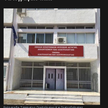
Fotografia Tmimatos Diaitologias Kai Diatrofologias