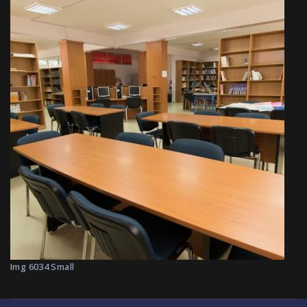
Img 6034 Small