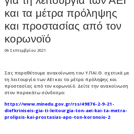
για τη λειτουργία των ΑΕΙ
και τα μέτρα πρόληψης
και προστασίας από τον
κορωνοϊό
06 Σεπτεμβρίου 2021
Σας παραθέτουμε ανακοίνωση του Υ.ΠΑΙ.Θ. σχετικά με
τη λειτουργία των ΑΕΙ και τα μέτρα πρόληψης και
προστασίας από τον κορωνοϊό. Δείτε την ανακοίνωση
στον παρακάτω σύνδεσμο:
https://www.minedu.gov.gr/rss/49876-2-9-21-
diefkriniseis-gia-ti-leitourgia-ton-aei-kai-ta-metra-
prolipsis-kai-prostasias-apo-ton-koronoio-2