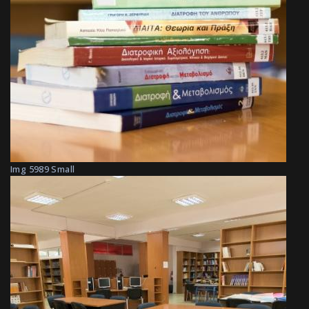
Img 5989 Small