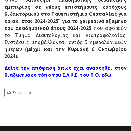
τίτλο
“Απόκτηση ακαδημαϊκής διδακτικής
εμπειρίας σε νέους επιστήμονες κατόχους
διδακτορικού στο Πανεπιστήμιο Θεσσαλίας για
το ακ. έτος 2024-2025” για το χειμερινό εξάμηνο
του ακαδημαϊκού έτους 2024-2025
που αφορούν
το Τμήμα Διαιτολογίας και Διατροφολογίας.
Ενστάσεις υποβάλλονται εντός 5 ημερολογιακών
ημερών (
μέχρι και την Κυριακή 6 Οκτωβρίου
2024
).
Δείτε την απόφαση όπως έχει αναρτηθεί στον
διαδικτυακό τόπο του Ε.Λ.Κ.Ε. του Π.Θ. εδώ
Εκτύπωση