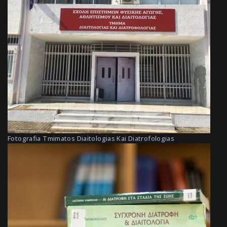
Fotografia Tmimatos Diaitologias Kai Diatrofologias