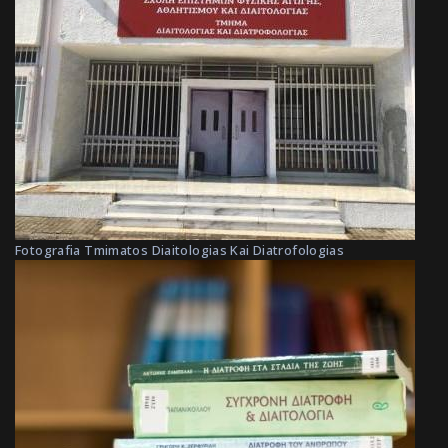
Fotografia Tmimatos Diaitologias Kai Diatrofologias