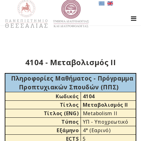
4104 - Μεταβολισμός ΙΙ
Πληροφορίες Μαθήματος - Πρόγραμμα
Προπτυχιακών Σπουδών (ΠΠΣ)
Κωδικός
4104
Τίτλος
Μεταβολισμός ΙΙ
Τίτλος (ENG)
Metabolism II
Τύπος
ΥΠ - Υποχρεωτικό
Εξάμηνο
4° (Εαρινό)
ECTS
5