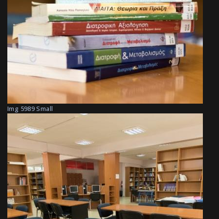
Img 5989 Small