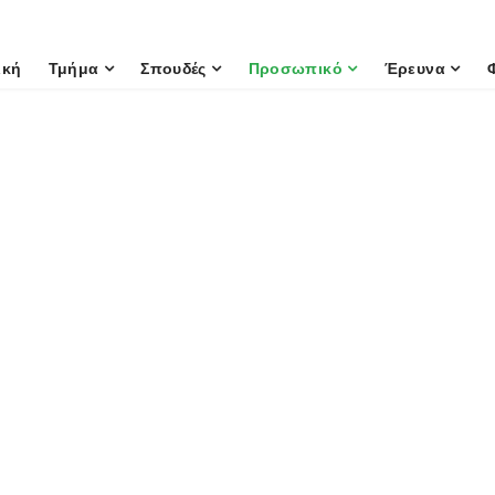
ική
Τμήμα
Σπουδές
Προσωπικό
Έρευνα