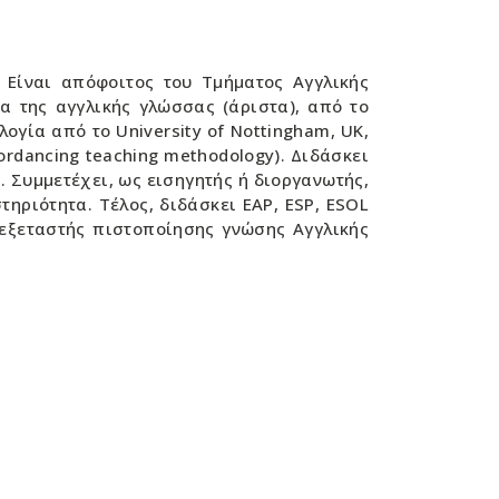
 Είναι απόφοιτος του Τμήματος Αγγλικής
α της αγγλικής γλώσσας (άριστα), από το
ογία από το University of Nottingham, UK,
rdancing teaching methodology). Διδάσκει
 Συμμετέχει, ως εισηγητής ή διοργανωτής,
ηριότητα. Τέλος, διδάσκει EAP, ESP, ESOL
ι εξεταστής πιστοποίησης γνώσης Αγγλικής