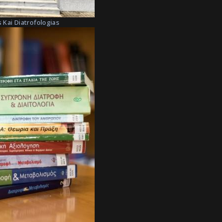
 Kai Diatrofologias