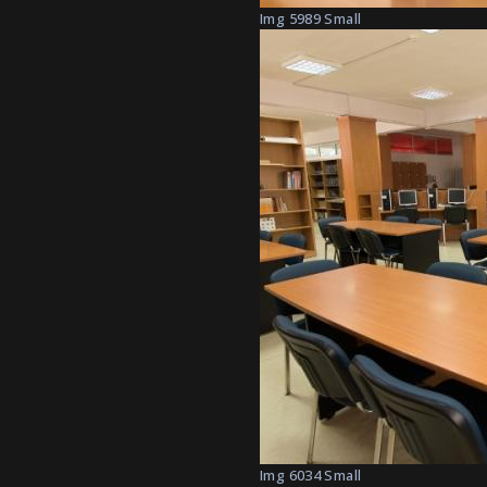
Img 5989 Small
Img 6034 Small