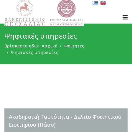
Ψηφιακές υπηρεσίες
Βρίσκεστε εδώ:
Αρχική
Φοιτητές
Ψηφιακές υπηρεσίες
Ακαδημαϊκή Ταυτότητα - Δελτίο Φοιτητικού
Εισιτηρίου (Πάσο)