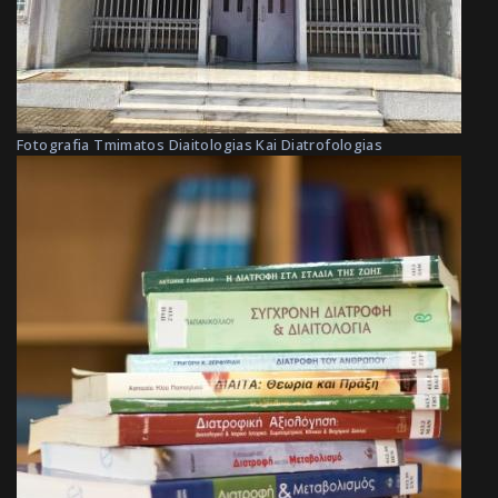
Fotografia Tmimatos Diaitologias Kai Diatrofologias