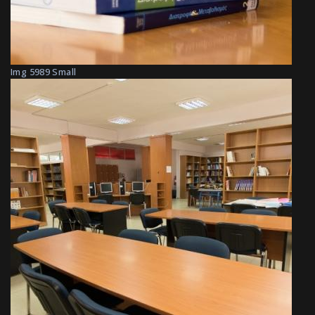
Img 5989 Small