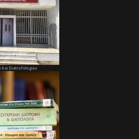
 Kai Diatrofologias