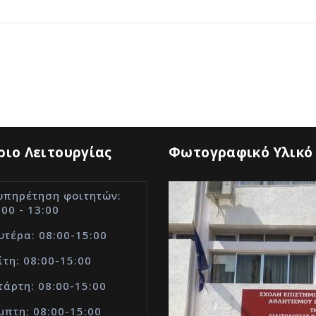
ιο Λειτουργίας
Φωτογραφικό Υλικό
υπηρέτηση φοιτητών:
:00 - 13:00
υτέρα: 08:00-15:00
ίτη: 08:00-15:00
τάρτη: 08:00-15:00
μπτη: 08:00-15:00