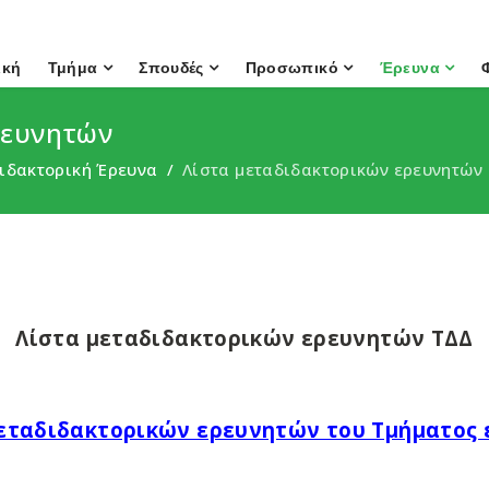
ική
Τμήμα
Σπουδές
Προσωπικό
Έρευνα
ρευνητών
ιδακτορική Έρευνα
Λίστα μεταδιδακτορικών ερευνητών
Λίστα μεταδιδακτορικών ερευνητών ΤΔΔ
μεταδιδακτορικών ερευνητών του Τμήματος