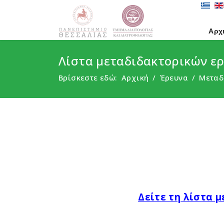
Αρχ
Λίστα μεταδιδακτορικών ε
Βρίσκεστε εδώ:
Αρχική
Έρευνα
Μεταδ
Δείτε τη λίστα 