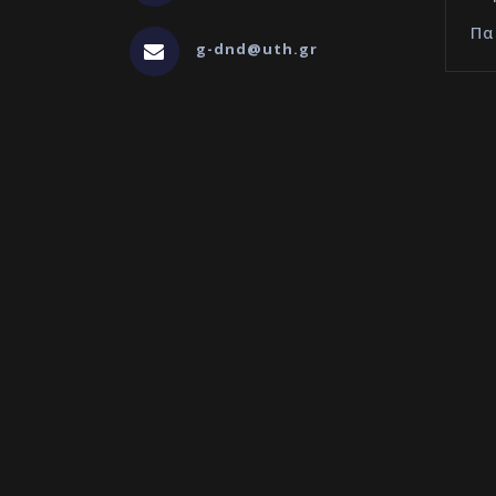
Πα
g-dnd@uth.gr