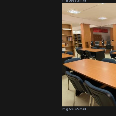
Img 5989 Small
Img 6034 Small