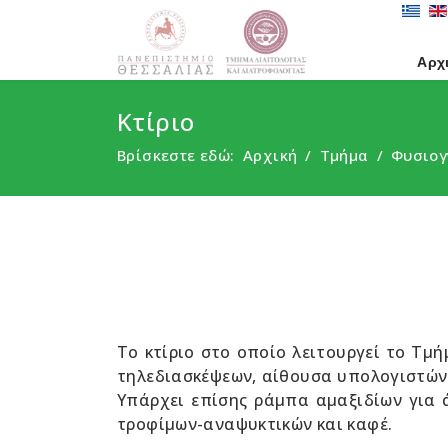
Αρχ
Κτίριο
Βρίσκεστε εδώ:
Αρχική
Τμήμα
Φυσιογ
Το κτίριο στο οποίο λειτουργεί το Τμή
τηλεδιασκέψεων, αίθουσα υπολογιστών 
Υπάρχει επίσης ράμπα αμαξιδίων για 
τροφίμων-αναψυκτικών και καφέ.