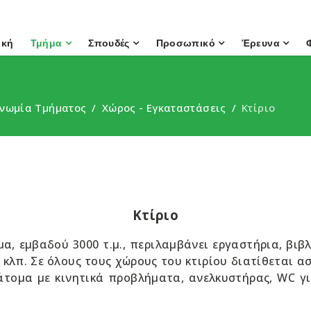
ική
Τμήμα
Σπουδές
Προσωπικό
Έρευνα
νωμία Τμήματος
Χώρος - Eγκαταστάσεις
Κτίριο
Κτίριο
μα, εμβαδού 3000 τ.μ., περιλαμβάνει εργαστήρια, βιβ
κλπ. Σε όλους τους χώρους του κτιρίου διατίθεται ασ
άτομα με κινητικά προβλήματα, ανελκυστήρας, WC γ