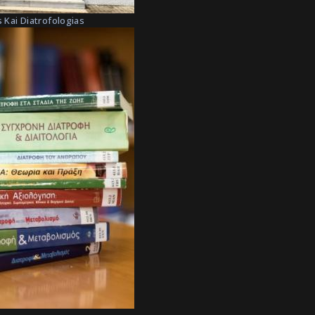
 Kai Diatrofologias