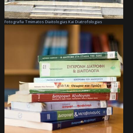
Fotografia Tmimatos Diaitologias Kai Diatrofologias