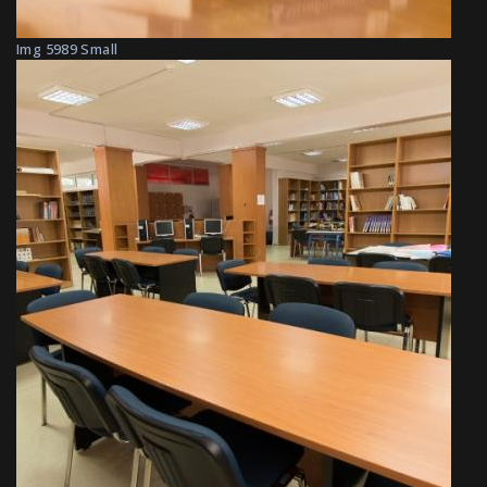
Img 5989 Small