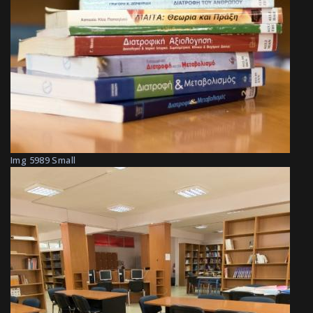
Img 5989 Small