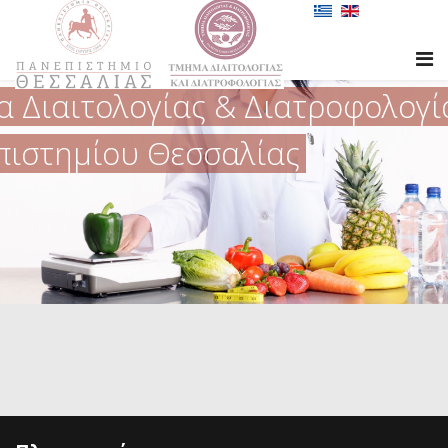
 Διαιτολογίας & Διατροφολογί
πιστημίου Θεσσαλίας