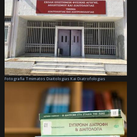
Fotografia Tmimatos Diaitologias Kai Diatrofologias