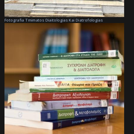
Fotografia Tmimatos Diaitologias Kai Diatrofologias