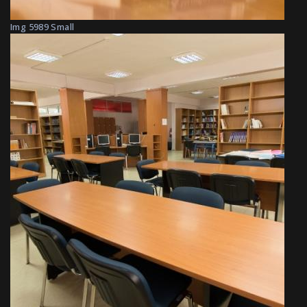
Img 5989 Small