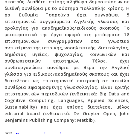
σκοπούς. Διαθέτει επίσης πληθώρα δημοσιεύσεων σε
διεθνή συνέδρια με το σύστημα πολλαπλής κρίσης. Η
Δρ. Ευθυμία Τσαρούχα έχει συγγράψει 5
επιστημονικά συγγράμματα Αγγλικής γλώσσας και
ορολογίας για ακαδημαϊκούς/ειδικούς σκοπούς. Το
μεταφραστικό της έργο αφορά στη μετάφραση 18
επιστημονικών συγγραμμάτων στα γνωστικά
αντικείμενα της ιατρικής, νοσηλευτικής, διαιτολογίας,
δημόσιας υγείας, ψυχολογίας, κοινωνικών και
ανθρωπιστικών επιστημών. Τέλος, έχει
συνδιοργανώσει συνέδρια με θέμα την Αγγλική
γλώσσα για ειδικούς/ακαδημαϊκούς σκοπούς και έχει
διατελέσει ως επιστημονική επιτροπή σε ποικίλα
συνέδρια εφαρμοσμένης γλωσσολογίας. Είναι κριτής
επιστημονικών περιοδικών (ενδεικτικά: Big Data and
Cognitive Computing, Languages, Applied Sciences,
Sustainability) και έχει επίσης διατελεσει μέλος
editorial board (ενδεικτικά: De Gruyter Open, John
Benjamins Publishing Company: Metbib).