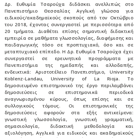
Δρ. Ευθυμία Τσαρούχα διδάσκει ανελλιπώς στο
Πανεπιστήμιο Θεσσαλίας Αγγλική γλώσσα για
ειδικούς/ακαδημαϊκούς σκοπούς από τον Οκτώβριο
του 2018, έχοντας συνεργαστεί με περισσότερα από
20 τμήματα. Διαθέτει επίσης σημαντική διδακτική
εμπειρία σε μαθήματα γλωσσολογίας, διαφήμισης και
παιδαγωγικής τόσο σε προπτυχιακό, όσο και σε
μεταπτυχιακό επίπεδο. Η Δρ. Ευθυμία Τσαρούχα έχει
συνεργαστεί σε ερευνητικά προγράμματα με
Πανεπιστήμια της ημεδαπής και αλλοδαπής,
ενδεικτικά: Αριστοτέλειο Πανεπιστήμιο, University
Koblenz-Landau, University of La Rioja. Το
δημοσιευμένο επιστημονικό της έργο περιλαμβάνει
δημοσιεύσεις σε επιστημονικά περιοδικά
αναγνωρισμένου κύρους, όπως επίσης και σε
συλλογικούς τόμους. Οι επιστημονικές της
δημοσιεύσεις αφορούν στα εξής αντικείμενα:
γνωστική γλωσσολογία, γνωστική γραμματική,
σημασιολογία, διδακτική μεθοδολογία και
αξιολόγηση, Αγγλικά για ειδικούς και ακαδημαϊκούς