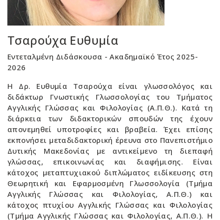
Τσαρούχα Ευθυμία
Εντεταλμένη Διδάσκουσα - Ακαδημαϊκό Έτος 2025-
2026
Η Δρ. Ευθυμία Τσαρούχα είναι γλωσσολόγος και
διδάκτωρ Γνωστικής Γλωσσολογίας του Τμήματος
Αγγλικής Γλώσσας και Φιλολογίας (Α.Π.Θ.). Κατά τη
διάρκεια των διδακτορικών σπουδών της έχουν
απονεμηθεί υποτροφίες και βραβεία. Έχει επίσης
εκπονήσει μεταδιδακτορική έρευνα στο Πανεπιστήμιο
Δυτικής Μακεδονίας με αντικείμενο τη διεπαφή
γλώσσας, επικοινωνίας και διαφήμισης. Είναι
κάτοχος μεταπτυχιακού διπλώματος ειδίκευσης στη
Θεωρητική και Εφαρμοσμένη Γλωσσολογία (Τμήμα
Αγγλικής Γλώσσας και Φιλολογίας, Α.Π.Θ.) και
κάτοχος πτυχίου Αγγλικής Γλώσσας και Φιλολογίας
(Τμήμα Αγγλικής Γλώσσας και Φιλολογίας, Α.Π.Θ.). Η