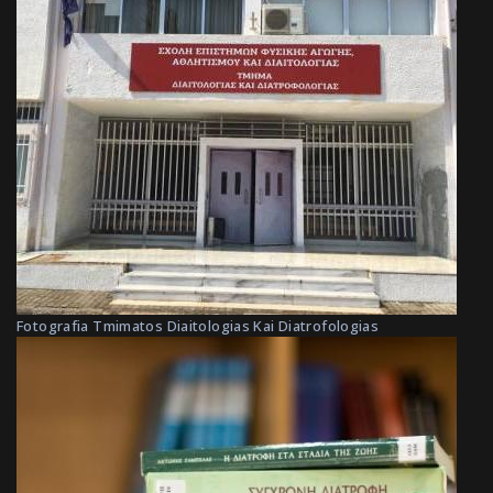
Fotografia Tmimatos Diaitologias Kai Diatrofologias