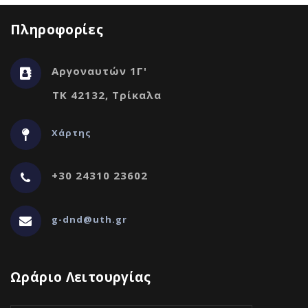
Πληροφορίες
Αργοναυτών 1Γ'
ΤΚ 42132, Τρίκαλα
Χάρτης
+30 24310 23602
g-dnd@uth.gr
Ωράριο Λειτουργίας