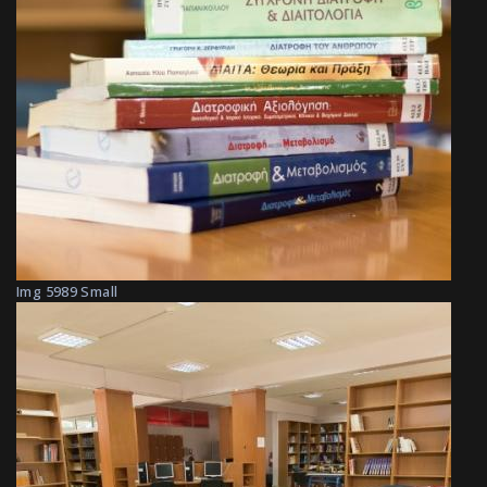
Img 5989 Small