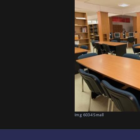
Img 6034 Small