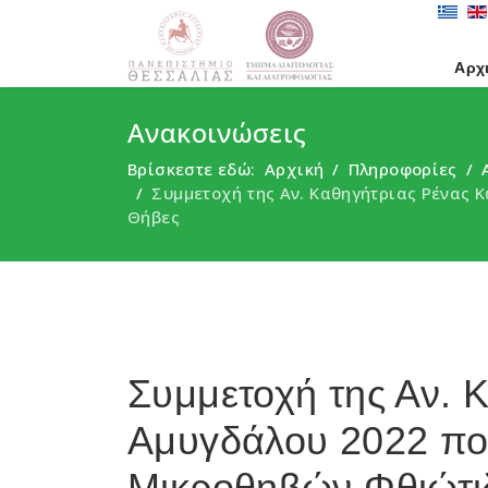
Αρχ
Ανακοινώσεις
Βρίσκεστε εδώ:
Αρχική
Πληροφορίες
Συμμετοχή της Αν. Καθηγήτριας Ρένας 
Θήβες
Συμμετοχή της Αν. 
Αμυγδάλου 2022 που
Μικροθηβών Φθιώτι