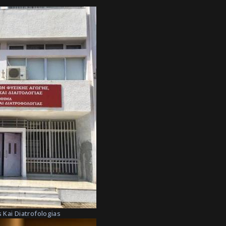
 Kai Diatrofologias