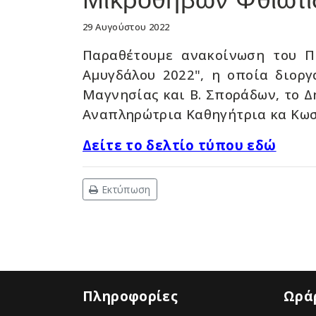
29 Αυγούστου 2022
Παραθέτουμε ανακοίνωση του Π
Αμυγδάλου 2022", η οποία διορ
Μαγνησίας και Β. Σποράδων, το Δ
Αναπληρώτρια Καθηγήτρια κα Κωσ
Δείτε το δελτίο τύπου εδώ
Εκτύπωση
Πληροφορίες
Ωράρ