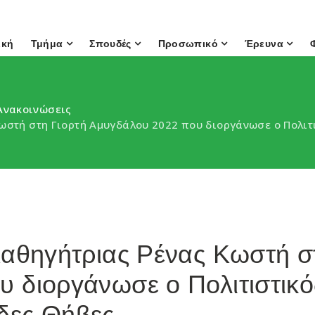
ική
Τμήμα
Σπουδές
Προσωπικό
Έρευνα
Ανακοινώσεις
Κωστή στη Γιορτή Αμυγδάλου 2022 που διοργάνωσε ο Πολι
Καθηγήτριας Ρένας Κωστή σ
 διοργάνωσε ο Πολιτιστικό
δες Θήβες