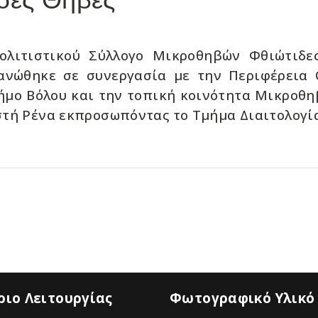
ολιτιστικού Σύλλογο Μικροθηβών Φθιώτιδες
γανώθηκε σε συνεργασία με την Περιφέρεια 
ήμο Βόλου και την τοπική κοινότητα Μικροθη
τή Ρένα εκπροσωπόντας το Τμήμα Διαιτολογία
ιο Λειτουργίας
Φωτογραφικό Υλικό