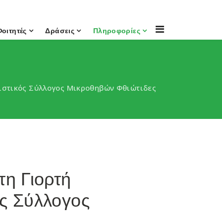
Φοιτητές
Δράσεις
Πληροφορίες
τιστικός Σύλλογος Μικροθηβών Φθιώτιδες
τη Γιορτή
ς Σύλλογος