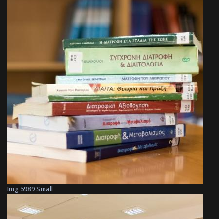
Img 5989 Small