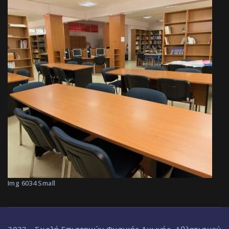
Img 6034 Small