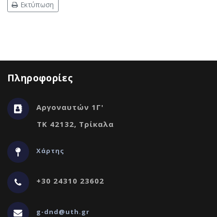
Εκτύπωση
Πληροφορίες
Αργοναυτών 1Γ'
ΤΚ 42132, Τρίκαλα
Χάρτης
+30 24310 23602
g-dnd@uth.gr