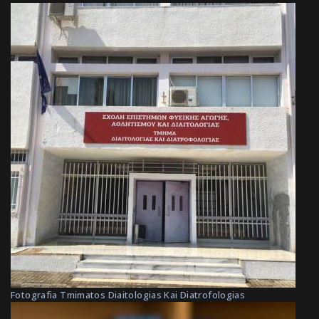
Fotografia Tmimatos Diaitologias Kai Diatrofologias