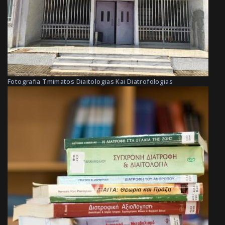
Fotografia Tmimatos Diaitologias Kai Diatrofologias