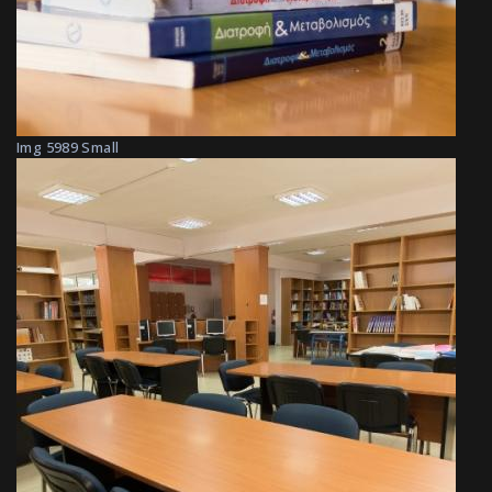
Img 5989 Small