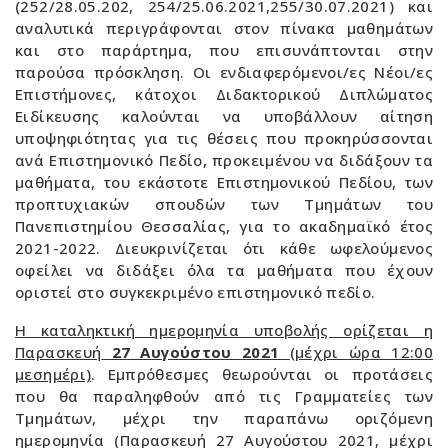
(252/28.05.202, 254/25.06.2021,255/30.07.2021) και
αναλυτικά περιγράφονται στον πίνακα μαθημάτων
και στο παράρτημα, που επισυνάπτονται στην
παρούσα πρόσκληση. Οι ενδιαφερόμενοι/ες Νέοι/ες
Επιστήμονες, κάτοχοι Διδακτορικού Διπλώματος
Ειδίκευσης καλούνται να υποβάλλουν αίτηση
υποψηφιότητας για τις θέσεις που προκηρύσσονται
ανά Επιστημονικό Πεδίο, προκειμένου να διδάξουν τα
μαθήματα, του εκάστοτε Επιστημονικού Πεδίου, των
προπτυχιακών σπουδών των Τμημάτων του
Πανεπιστημίου Θεσσαλίας, για το ακαδημαϊκό έτος
2021-2022. Διευκρινίζεται ότι κάθε ωφελούμενος
οφείλει να διδάξει όλα τα μαθήματα που έχουν
οριστεί στο συγκεκριμένο επιστημονικό πεδίο.
Η καταληκτική ημερομηνία υποβολής ορίζεται η
Παρασκευή
27 Αυγούστου 2021
(μέχρι ώρα 12:00
μεσημέρι)
. Εμπρόθεσμες θεωρούνται οι προτάσεις
που θα παραληφθούν από τις Γραμματείες των
Τμημάτων, μέχρι την παραπάνω οριζόμενη
ημερομηνία (Παρασκευή 27 Αυγούστου 2021, μέχρι