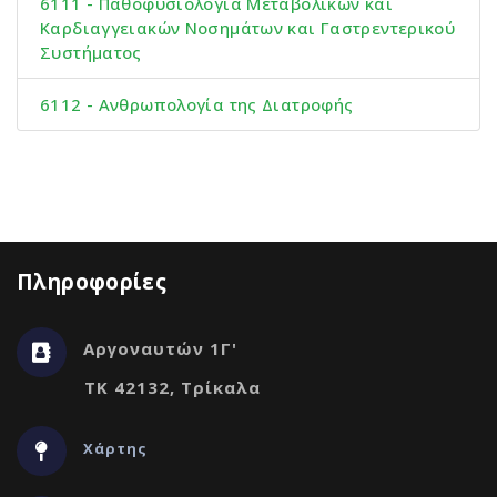
6111 - Παθοφυσιολογία Μεταβολικών και
Καρδιαγγειακών Νοσημάτων και Γαστρεντερικού
Συστήματος
6112 - Ανθρωπολογία της Διατροφής
Πληροφορίες
Αργοναυτών 1Γ'
ΤΚ 42132, Τρίκαλα
Χάρτης