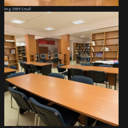
Img 5989 Small