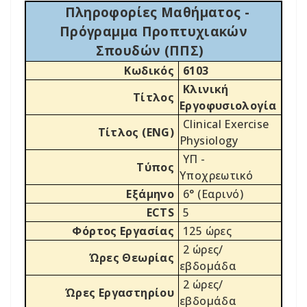
Πληροφορίες Μαθήματος -
Πρόγραμμα Προπτυχιακών
Σπουδών (ΠΠΣ)
Κωδικός
6103
Κλινική
Τίτλος
Εργοφυσιολογία
Clinical Exercise
Τίτλος (ENG)
Physiology
ΥΠ -
Τύπος
Υποχρεωτικό
Εξάμηνο
6° (Εαρινό)
ECTS
5
Φόρτος Εργασίας
125 ώρες
2 ώρες/
Ώρες Θεωρίας
εβδομάδα
2 ώρες/
Ώρες Εργαστηρίου
εβδομάδα