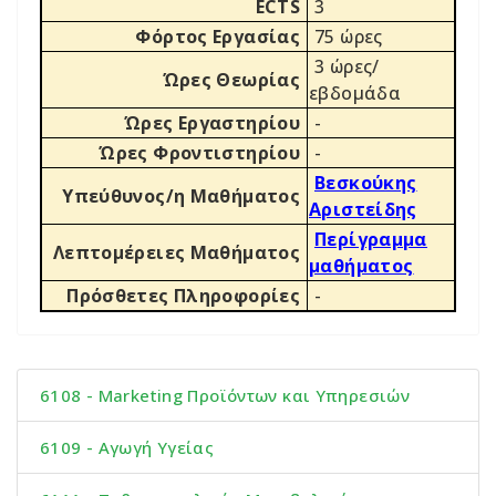
ECTS
3
Φόρτος Εργασίας
75 ώρες
3 ώρες/
Ώρες Θεωρίας
εβδομάδα
Ώρες Εργαστηρίου
-
Ώρες Φροντιστηρίου
-
Βεσκούκης
Υπεύθυνος/η Μαθήματος
Αριστείδης
Περίγραμμα
Λεπτομέρειες Μαθήματος
μαθήματος
Πρόσθετες Πληροφορίες
-
6108 - Marketing Προϊόντων και Υπηρεσιών
6109 - Αγωγή Υγείας