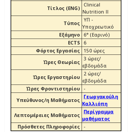
Clinical
Τίτλος (ENG)
Nutrition II
ΥΠ -
Τύπος
Υποχρεωτικό
Εξάμηνο
6° (Εαρινό)
ECTS
6
Φόρτος Εργασίας
150 ώρες
3 ώρες/
Ώρες Θεωρίας
εβδομάδα
2 ώρες/
Ώρες Εργαστηρίου
εβδομάδα
Ώρες Φροντιστηρίου
-
Γεωργακούλη
Υπεύθυνος/η Μαθήματος
Καλλιόπη
Περίγραμμα
Λεπτομέρειες Μαθήματος
μαθήματος
Πρόσθετες Πληροφορίες
-