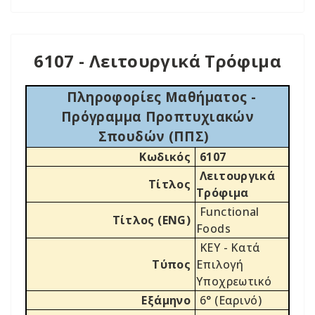
6107 - Λειτουργικά Τρόφιμα
Πληροφορίες Μαθήματος -
Πρόγραμμα Προπτυχιακών
Σπουδών (ΠΠΣ)
Κωδικός
6107
Λειτουργικά
Τίτλος
Τρόφιμα
Functional
Τίτλος (ENG)
Foods
ΚΕΥ - Κατά
Τύπος
Επιλογή
Υποχρεωτικό
Εξάμηνο
6° (Εαρινό)