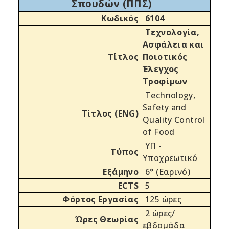
Σπουδών (ΠΠΣ)
Κωδικός
6104
Τεχνολογία,
Ασφάλεια και
Τίτλος
Ποιοτικός
Έλεγχος
Τροφίμων
Technology,
Safety and
Τίτλος (ENG)
Quality Control
of Food
ΥΠ -
Τύπος
Υποχρεωτικό
Εξάμηνο
6° (Εαρινό)
ECTS
5
Φόρτος Εργασίας
125 ώρες
2 ώρες/
Ώρες Θεωρίας
εβδομάδα