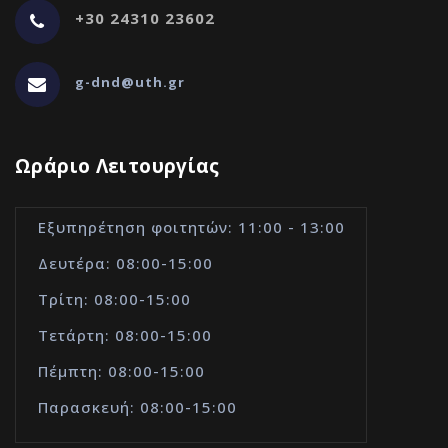
+30 24310 23602
g-dnd@uth.gr
Ωράριο Λειτουργίας
Εξυπηρέτηση φοιτητών: 11:00 - 13:00
Δευτέρα: 08:00-15:00
Τρίτη: 08:00-15:00
Τετάρτη: 08:00-15:00
Πέμπτη: 08:00-15:00
Παρασκευή: 08:00-15:00