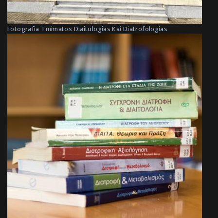
Fotografia Tmimatos Diaitologias Kai Diatrofologias