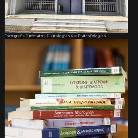
Fotografia Tmimatos Diaitologias Kai Diatrofologias