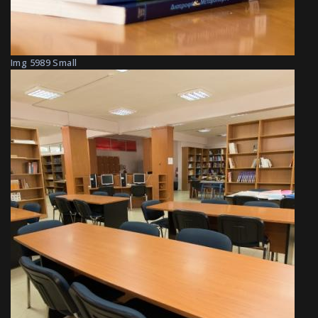
Img 5989 Small