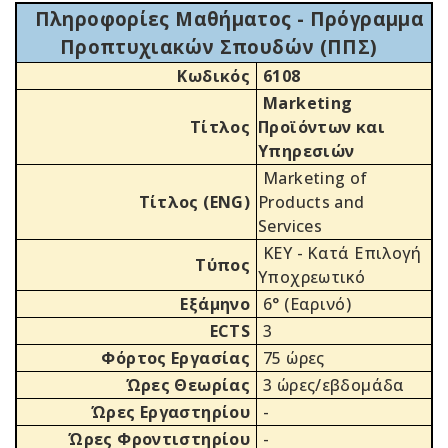
Πληροφορίες Μαθήματος - Πρόγραμμα
Προπτυχιακών Σπουδών (ΠΠΣ)
Κωδικός
6108
Marketing
Τίτλος
Προϊόντων και
Υπηρεσιών
Marketing of
Τίτλος (ENG)
Products and
Services
ΚΕΥ - Κατά Επιλογή
Τύπος
Υποχρεωτικό
Εξάμηνο
6° (Εαρινό)
ECTS
3
Φόρτος Εργασίας
75 ώρες
Ώρες Θεωρίας
3 ώρες/εβδομάδα
Ώρες Εργαστηρίου
-
Ώρες Φροντιστηρίου
-