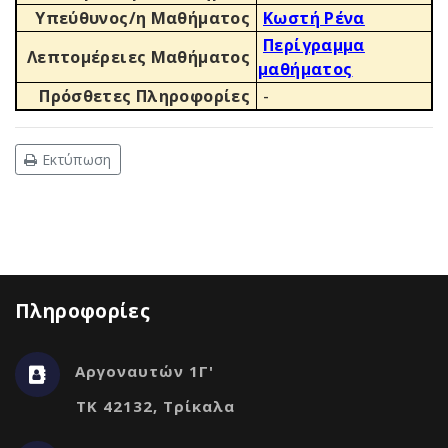
Υπεύθυνος/η Μαθήματος
Κωστή Ρένα
Περίγραμμα
Λεπτομέρειες Μαθήματος
μαθήματος
Πρόσθετες Πληροφορίες
-
Εκτύπωση
Πληροφορίες
Αργοναυτών 1Γ'
ΤΚ 42132, Τρίκαλα