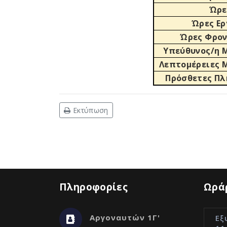
Ώρε
Ώρες Ερ
Ώρες Φρον
Υπεύθυνος/η 
Λεπτομέρειες 
Πρόσθετες Πλ
Εκτύπωση
Πληροφορίες
Ωράρ
Αργοναυτών 1Γ'
Εξ