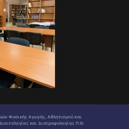
μών Φυσικής Αγωγής, Αθλητισμού και
Διαιτολογίας και Διατροφολογίας Π.Θ.