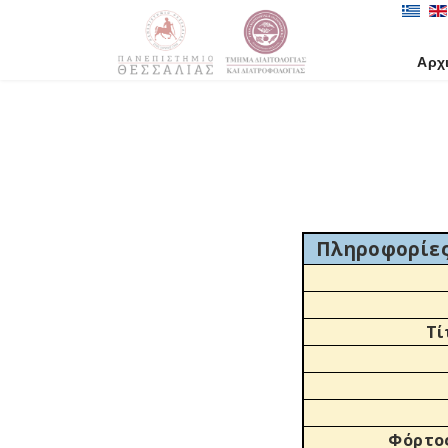
Αρχ
Πληροφορίες
Τί
Φόρτος