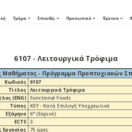
ική
Τμήμα
Σπουδές
Προσωπικό
Έρευνα
6107 - Λειτουργικά Τρόφιμα
 Μαθήματος - Πρόγραμμα Προπτυχιακών Σ
Κωδικός
6107
Τίτλος
Λειτουργικά Τρόφιμα
τλος (ENG)
Functional Foods
Τύπος
ΚΕΥ - Κατά Επιλογή Υποχρεωτικό
Εξάμηνο
6° (Εαρινό)
ECTS
3
 Εργασίας
75 ώρες