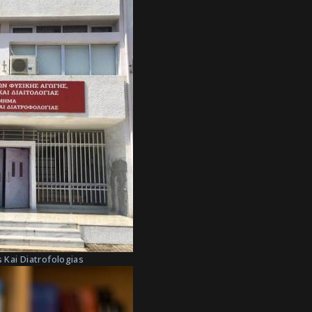
 Kai Diatrofologias