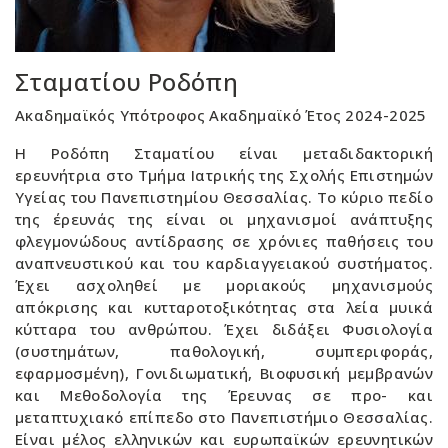
Σταματίου Ροδόπη
Ακαδημαϊκός Υπότροφος Ακαδημαϊκό Έτος 2024-2025
Η Ροδόπη Σταματίου είναι μεταδιδακτορική
ερευνήτρια στο Τμήμα Ιατρικής της Σχολής Επιστημών
Υγείας του Πανεπιστημίου Θεσσαλίας. Το κύριο πεδίο
της έρευνάς της είναι οι μηχανισμοί ανάπτυξης
φλεγμονώδους αντίδρασης σε χρόνιες παθήσεις του
αναπνευστικού και του καρδιαγγειακού συστήματος.
Έχει ασχοληθεί με μοριακούς μηχανισμούς
απόκρισης και κυτταροτοξικότητας στα λεία μυικά
κύτταρα του ανθρώπου. Έχει διδάξει Φυσιολογία
(συστημάτων, παθολογική, συμπεριφοράς,
εφαρμοσμένη), Γονιδιωματική, Βιοφυσική μεμβρανών
και Μεθοδολογία της Έρευνας σε προ- και
μεταπτυχιακό επίπεδο στο Πανεπιστήμιο Θεσσαλίας.
Είναι μέλος ελληνικών και ευρωπαϊκών ερευνητικών