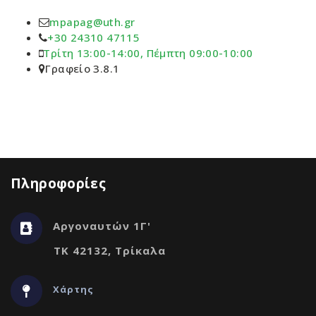
mpapag@uth.gr
+30 24310 47115
Τρίτη 13:00-14:00, Πέμπτη 09:00-10:00
Γραφείο 3.8.1
Πληροφορίες
Αργοναυτών 1Γ'
ΤΚ 42132, Τρίκαλα
Χάρτης