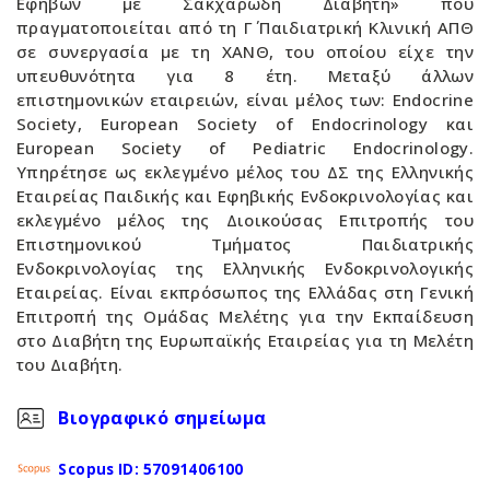
Εφήβων με Σακχαρώδη Διαβήτη» που
πραγματοποιείται από τη Γ΄ Παιδιατρική Κλινική ΑΠΘ
σε συνεργασία με τη ΧΑΝΘ, του οποίου είχε την
υπευθυνότητα για 8 έτη. Μεταξύ άλλων
επιστημονικών εταιρειών, είναι μέλος των: Endocrine
Society, European Society of Endocrinology και
European Society of Pediatric Endocrinology.
Υπηρέτησε ως εκλεγμένο μέλος του ΔΣ της Ελληνικής
Εταιρείας Παιδικής και Εφηβικής Ενδοκρινολογίας και
εκλεγμένο μέλος της Διοικούσας Επιτροπής του
Επιστημονικού Τμήματος Παιδιατρικής
Ενδοκρινολογίας της Ελληνικής Ενδοκρινολογικής
Εταιρείας. Είναι εκπρόσωπος της Ελλάδας στη Γενική
Επιτροπή της Ομάδας Μελέτης για την Εκπαίδευση
στο Διαβήτη της Ευρωπαϊκής Εταιρείας για τη Μελέτη
του Διαβήτη.
Βιογραφικό σημείωμα
Scopus ID: 57091406100