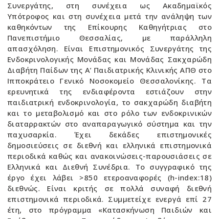
Συνεργάτης, στη συνέχεια ως Ακαδημαϊκός
Υπότροφος και στη συνέχεια μετά την ανάληψη των
καθηκόντων της Επίκουρης Καθηγήτριας στο
Πανεπιστήμιο Θεσσαλίας, με παράλληλη
απασχόληση. Είναι Επιστημονικός Συνεργάτης της
Ενδοκρινολογικής Μονάδας και Μονάδας Σακχαρώδη
Διαβήτη Παίδων της Α’ Παιδιατρικής Κλινικής ΑΠΘ στο
Ιπποκράτειο Γενικό Νοσοκομείο Θεσσαλονίκης. Τα
ερευνητικά της ενδιαφέροντα εστιάζουν στην
παιδιατρική ενδοκρινολογία, το σακχαρώδη διαβήτη
και το μεταβολισμό και στο ρόλο των ενδοκρινικών
διαταρρακτών στο αναπαραγωγικό σύστημα και την
παχυσαρκία. Έχει δεκάδες επιστημονικές
δημοσιεύσεις σε διεθνή και ελληνικά επιστημονικά
περιοδικά καθώς και ανακοινώσεις-παρουσιάσεις σε
Ελληνικά και Διεθνή Συνέδρια. Το συγγραφικό της
έργο έχει λάβει >850 ετεροαναφορές (h-index:18)
διεθνώς. Είναι κριτής σε πολλά συναφή διεθνή
επιστημονικά περιοδικά. Συμμετείχε ενεργά επί 27
έτη, στο πρόγραμμα «Κατασκήνωση Παιδιών και