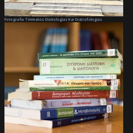
Fotografia Tmimatos Diaitologias Kai Diatrofologias