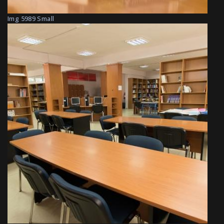
Img 5989 Small